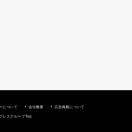
ーについて
会社概要
広告掲載について
プレスグループTop