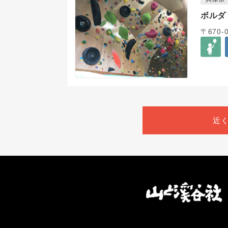
ボルダ
〒670