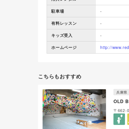
駐車場
-
有料レッスン
-
キッズ受入
-
ホームページ
http://www.red-
こちらもおすすめ
兵庫県
OLD 
〒662