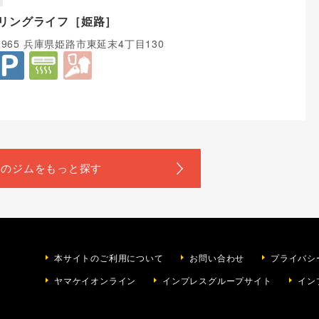
リングライフ［姫路］
-0965 兵庫県姫路市東延末4丁目130
本サイトのご利用について
お問い合わせ
プライバシ
ヤマケイオンライン
インプレスグループサイト
イン