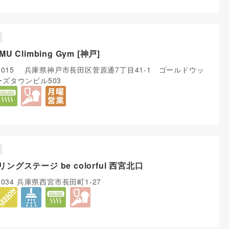
U Climbing Gym [神戸]
-0015 兵庫県神戸市長田区菅原通7丁目41‐1 ゴールドウッ
ズタウンビル503
ングステージ be colorful 西宮北口
-8034 兵庫県西宮市長田町1-27