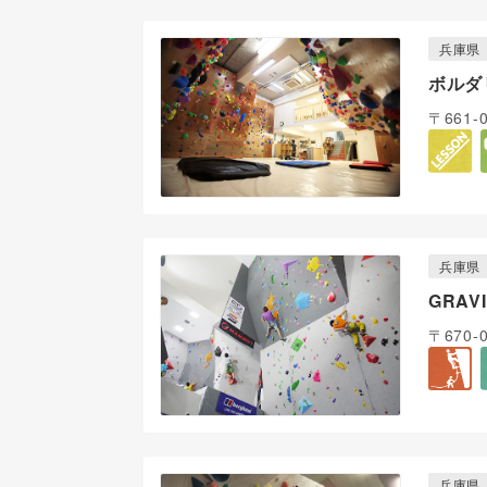
兵庫県
ボルダ
〒661
兵庫県
GRAV
〒670
兵庫県