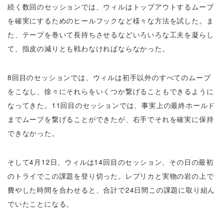
続く数回のセッションでは、ウィルはトップアウトするムーブ
を確実にするためのヒールフックなど様々な方法を試した。ま
た、テープを巻いて長持ちさせるなどいろいろな工夫を凝らし
て、指皮の減りとも戦わなければならなかった。
8回目のセッションでは、ウィルは初手以外のすべてのムーブ
をこなし、徐々にそれらをいくつか繋げることもできるように
なってきた。11回目のセッションでは、事実上の最終ホールド
までムーブを繋げることができたが、右手でそれを確実に保持
できなかった。
そして4月12日、ウィルは14回目のセッション、その日の最初
のトライでこの課題を登り切った。レプリカと実物の岩の上で
費やした時間を合わせると、合計で24日間この課題に取り組ん
でいたことになる。