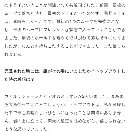
のトライということが間違いなく共通項でした。前回、最後の
ムーブで落ちた時も、最初のトライだったのです。完登トライ
は、素晴らしかったです。最初の4つのムーブを完璧にこな
し、最後のムーブにフレッシュな状態で入っていくことができ
ました。最後のホールドを危うく取り損ねて落ちそうになりま
したが、なんとか持ちこたえることができました。まだ信じら
れません。
完登された時には、誰がその場にいましたか？トップアウトし
た時の感想は？
ウィル：ショーンとビデオカメラマンが2人いました。まあま
あ大所帯ってところでしょうか。トップアウトは、私が経験し
た中で最も素晴らしいひとつになったことは間違いありませ
ん。岩の上に立って、満天の星空を眺めながら、信じられない
ような思いでいました。