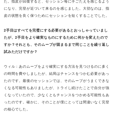
た。指皮が回復すると、セッション毎に手ごたえを感じるよう
になり、完登が近づいて来るのを感じました。大切なのは、指
皮の状態を良く保つためにセッションを短くすることでした。
2手目はすべてを完璧にする必要があるとおっしゃっていまし
たが、2手目をより確実なものにするために何かを変えたので
すか？それとも、そのムーブが固まるまで同じことを繰り返し
試みただけですか？
ウィル：あのムーブをより確実にする方法を見つけるのに多く
の時間を費やしましたが、結局はチャンスをつかむ必要があっ
たのです。最後のセッションでは、そのムーブがうまくできな
くなる可能性もありましたが、トライし続けたことで自分が強
くなっていたので、少なくともチャンスをつかめる可能性もあ
ったのです。確かに、そのことが僕にとっては間違いなく完登
の核心でした。