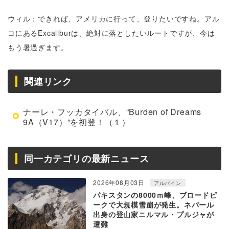
ウィル：できれば、アメリカに行って、登りたいですね。アル
コにあるExcaliburは、絶対に落としたいルートですが、今は
もう暑過ぎます。
関連リンク
ナーレ・フッカタイバル、“Burden of Dreams
9A（V17）”を初登！（１）
同一カテゴリの最新ニュース
2026年08月03日
アルパイン
パキスタンの8000ｍ峰、ブロードピ
ークで大規模雪崩が発生。ネパール
出身の登山家ニルマル・プルジャが
遭難