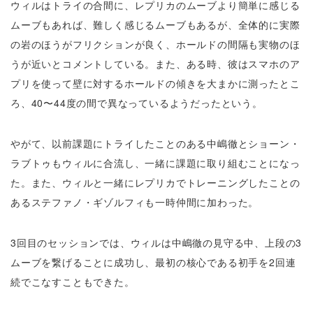
ウィルはトライの合間に、レプリカのムーブより簡単に感じる
ムーブもあれば、難しく感じるムーブもあるが、全体的に実際
の岩のほうがフリクションが良く、ホールドの間隔も実物のほ
うが近いとコメントしている。また、ある時、彼はスマホのア
プリを使って壁に対するホールドの傾きを大まかに測ったとこ
ろ、40〜44度の間で異なっているようだったという。
やがて、以前課題にトライしたことのある中嶋徹とショーン・
ラブトゥもウィルに合流し、一緒に課題に取り組むことになっ
た。また、ウィルと一緒にレプリカでトレーニングしたことの
あるステファノ・ギゾルフィも一時仲間に加わった。
3回目のセッションでは、ウィルは中嶋徹の見守る中、上段の3
ムーブを繋げることに成功し、最初の核心である初手を2回連
続でこなすこともできた。