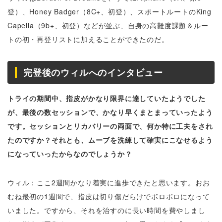
登）、Honey Badger（8C+、初登）、スポートルートのKing
Capella（9b+、初登）などが並ぶ、自身の高難度課題＆ルー
トの初・再登リストに加えることができたのだ。
完登後のウィルへのインタビュー
トライの期間中、指皮がかなり限界に達していたようでした
が、最後の数セッションで、かなり早くまとまっていったよう
です。セッションとリカバリーの両面で、何か特に工夫をされ
たのですか？それとも、ムーブを洗練して確実にこなせるよう
になっていったからなのでしょうか？
ウィル：ここ2週間かなり着実に進歩できたと思います。おお
むね最初の1週間で、指皮は切り傷だらけでボロボロになって
いました。ですから、それを治すのに長い時間を費やしまし