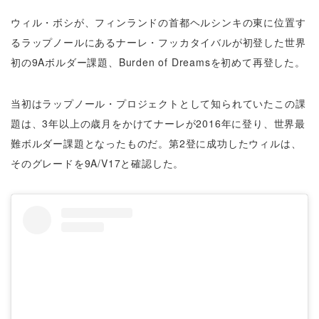
ウィル・ボシが、フィンランドの首都ヘルシンキの東に位置す
るラップノールにあるナーレ・フッカタイバルが初登した世界
初の9Aボルダー課題、Burden of Dreamsを初めて再登した。
当初はラップノール・プロジェクトとして知られていたこの課
題は、3年以上の歳月をかけてナーレが2016年に登り、世界最
難ボルダー課題となったものだ。第2登に成功したウィルは、
そのグレードを9A/V17と確認した。