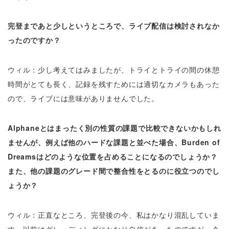
完登まであと少しというところで、ライブ配信は検討されなか
ったのですか？
ウィル：少し考えてはみましたが、トライとトライの間の休憩
時間がとても長く、記録を残すためには適切なカメラもあった
ので、ライブには意味がありませんでした。
Alphaneとはまったく別の性質の課題で比較できないかもしれ
ませんが、例えば他のハードな課題と並べた場合、Burden of
Dreamsはどのような位置を占めることになるのでしょうか？
また、他の課題のグレード間で整合性をとるのに役立つのでし
ょうか？
ウィル：正直なところ、完登後の今、私はかなり混乱していま
す。以前はグレーディングにかなり自信があったのですが、今