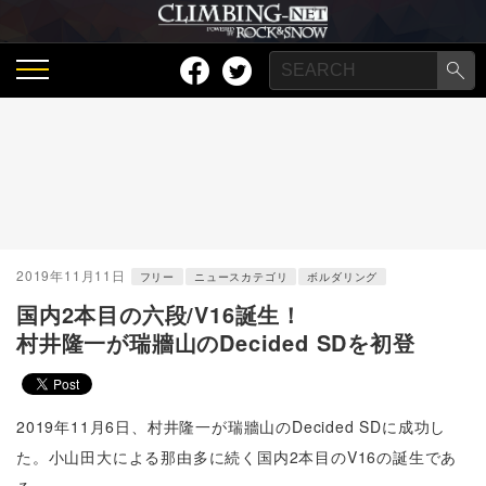
2019年11月11日
フリー
ニュースカテゴリ
ボルダリング
国内2本目の六段/V16誕生！
村井隆一が瑞牆山のDecided SDを初登
2019年11月6日、村井隆一が瑞牆山のDecided SDに成功し
た。小山田大による那由多に続く国内2本目のV16の誕生であ