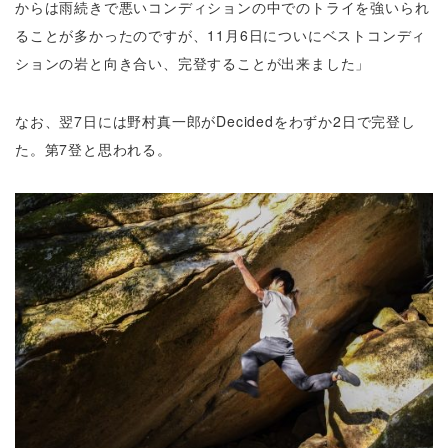
からは雨続きで悪いコンディションの中でのトライを強いられ
ることが多かったのですが、11月6日についにベストコンディ
ションの岩と向き合い、完登することが出来ました」
なお、翌7日には野村真一郎がDecidedをわずか2日で完登し
た。第7登と思われる。