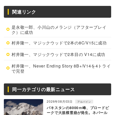
関連リンク
是永敬一郎、小川山のメランジ（アフターブレイ
ク）に成功
村井隆一、マジックウッドで2本の8C/V15に成功
村井隆一、マジックウッドで2本目の V14に成功
村井隆一、Never Ending Story 8B+/V14を4トライ
で完登
同一カテゴリの最新ニュース
2026年08月03日
アルパイン
パキスタンの8000ｍ峰、ブロードピ
ークで大規模雪崩が発生。ネパール