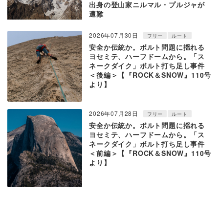
出身の登山家ニルマル・プルジャが
遭難
2026年07月30日
フリー
ルート
安全か伝統か。ボルト問題に揺れる
ヨセミテ、ハーフドームから。「ス
ネークダイク」ボルト打ち足し事件
＜後編＞【『ROCK＆SNOW』110号
より】
2026年07月28日
フリー
ルート
安全か伝統か。ボルト問題に揺れる
ヨセミテ、ハーフドームから。「ス
ネークダイク」ボルト打ち足し事件
＜前編＞【『ROCK＆SNOW』110号
より】