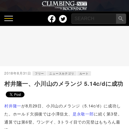
2018年8月31日
フリー
ニュースカテゴリ
ルート
村井隆一、小川山のメランジ 5.14c/dに成功
村井隆一
が8月29日、小川山のメランジ（5.14c/d）に成功し
た。ホールド欠損後では小澤信太、
是永敬一郎
に続く第3登。
通算では第6登。ワンデイ、3トライ目での完登はもちろん最