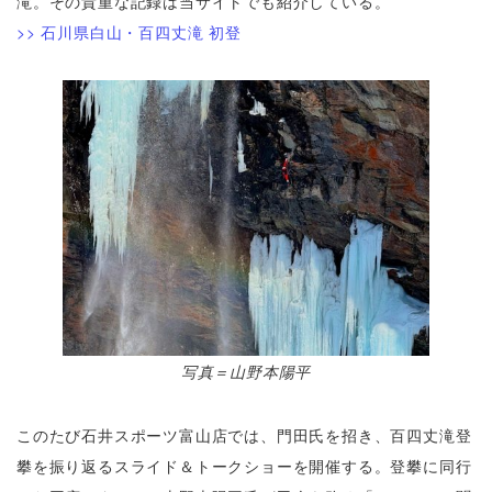
滝。その貴重な記録は当サイトでも紹介している。
>> 石川県白山・百四丈滝 初登
写真＝山野本陽平
このたび石井スポーツ富山店では、門田氏を招き、百四丈滝登
攀を振り返るスライド＆トークショーを開催する。登攀に同行