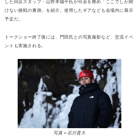
した同店スタッフ・山野本陽平氏が司会を務め「ここでしか聞
けない挑戦の裏側」を紹介。使用したギアなども会場内に展示
予定だ。
トークショー終了後には、門田氏との写真撮影など、交流イベ
ントも実施される。
写真＝石川貴大