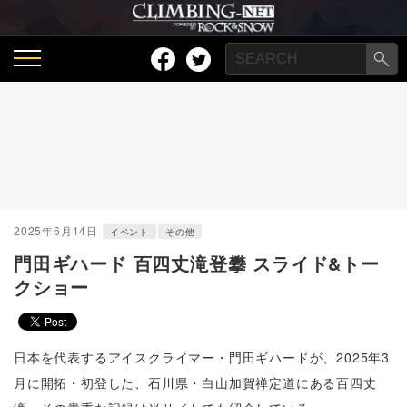
2025年6月14日
イベント
その他
門田ギハード 百四丈滝登攀 スライド&トー
クショー
日本を代表するアイスクライマー・門田ギハードが、2025年3
月に開拓・初登した、石川県・白山加賀禅定道にある百四丈