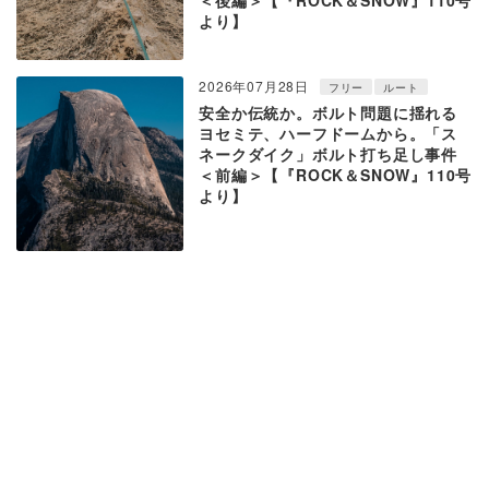
＜後編＞【『ROCK＆SNOW』110号
より】
2026年07月28日
フリー
ルート
安全か伝統か。ボルト問題に揺れる
ヨセミテ、ハーフドームから。「ス
ネークダイク」ボルト打ち足し事件
＜前編＞【『ROCK＆SNOW』110号
より】