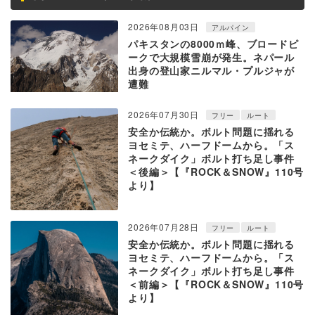
2026年08月03日
アルパイン
パキスタンの8000ｍ峰、ブロードピ
ークで大規模雪崩が発生。ネパール
出身の登山家ニルマル・プルジャが
遭難
2026年07月30日
フリー
ルート
安全か伝統か。ボルト問題に揺れる
ヨセミテ、ハーフドームから。「ス
ネークダイク」ボルト打ち足し事件
＜後編＞【『ROCK＆SNOW』110号
より】
2026年07月28日
フリー
ルート
安全か伝統か。ボルト問題に揺れる
ヨセミテ、ハーフドームから。「ス
ネークダイク」ボルト打ち足し事件
＜前編＞【『ROCK＆SNOW』110号
より】