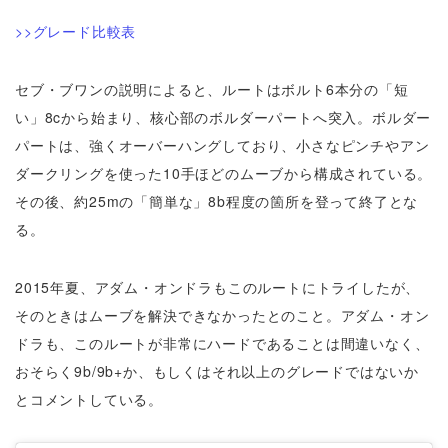
>>グレード比較表
セブ・ブワンの説明によると、ルートはボルト6本分の「短
い」8cから始まり、核心部のボルダーパートへ突入。ボルダー
パートは、強くオーバーハングしており、小さなピンチやアン
ダークリングを使った10手ほどのムーブから構成されている。
その後、約25mの「簡単な」8b程度の箇所を登って終了とな
る。
2015年夏、アダム・オンドラもこのルートにトライしたが、
そのときはムーブを解決できなかったとのこと。アダム・オン
ドラも、このルートが非常にハードであることは間違いなく、
おそらく9b/9b+か、もしくはそれ以上のグレードではないか
とコメントしている。