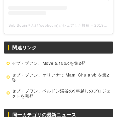
Seb Bouinさん(@sebbouin)がシェアした投稿
–
2019年 9月月6日午前1時42分PDT
関連リンク
セブ・ブアン、Move 5.15b/cを第2登
セブ・ブアン、オリアナで Mami Chula 9b を第2
登
セブ・ブワン、ベルドン渓谷の9年越しのプロジェ
クトを完登
同一カテゴリの最新ニュース