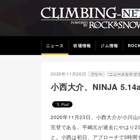
ニュース
岩場情報
ジム情報
ROC
2020年11月26日
フリー
ニュースカテゴ
小西大介、NINJA 5.
2020年11月23日、小西大介が小川山
完登である。平嶋元が過去にやはり2
と。小西は初日、アプローチで3時間