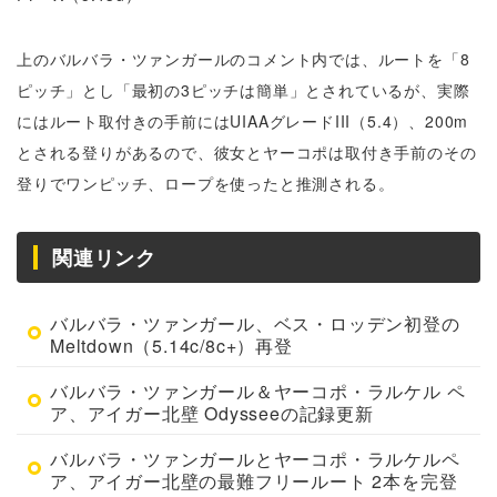
上のバルバラ・ツァンガールのコメント内では、ルートを「8
ピッチ」とし「最初の3ピッチは簡単」とされているが、実際
にはルート取付きの手前にはUIAAグレードIII（5.4）、200m
とされる登りがあるので、彼女とヤーコポは取付き手前のその
登りでワンピッチ、ロープを使ったと推測される。
関連リンク
バルバラ・ツァンガール、ベス・ロッデン初登の
Meltdown（5.14c/8c+）再登
バルバラ・ツァンガール＆ヤーコポ・ラルケル ペ
ア、アイガー北壁 Odysseeの記録更新
バルバラ・ツァンガールとヤーコポ・ラルケルペ
ア、アイガー北壁の最難フリールート 2本を完登