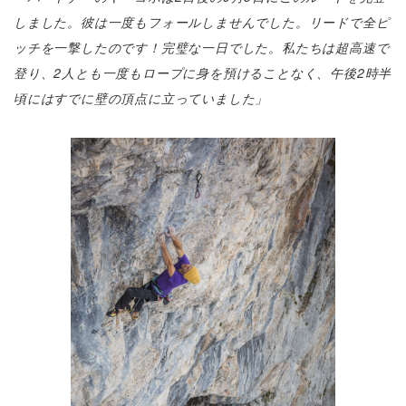
しました。彼は一度もフォールしませんでした。リードで全ピ
ッチを一撃したのです！完璧な一日でした。私たちは超高速で
登り、2人とも一度もロープに身を預けることなく、午後2時半
頃にはすでに壁の頂点に立っていました」