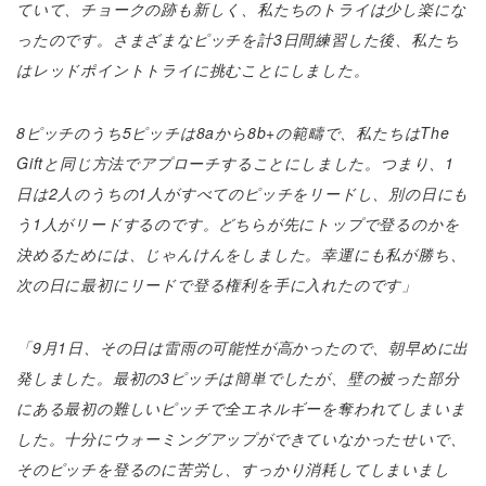
ていて、チョークの跡も新しく、私たちのトライは少し楽にな
ったのです。さまざまなピッチを計3日間練習した後、私たち
はレッドポイントトライに挑むことにしました。
8ピッチのうち5ピッチは8aから8b+の範疇で、私たちはThe
Giftと同じ方法でアプローチすることにしました。つまり、1
日は2人のうちの1人がすべてのピッチをリードし、別の日にも
う1人がリードするのです。どちらが先にトップで登るのかを
決めるためには、じゃんけんをしました。幸運にも私が勝ち、
次の日に最初にリードで登る権利を手に入れたのです」
「9月1日、その日は雷雨の可能性が高かったので、朝早めに出
発しました。最初の3ピッチは簡単でしたが、壁の被った部分
にある最初の難しいピッチで全エネルギーを奪われてしまいま
した。十分にウォーミングアップができていなかったせいで、
そのピッチを登るのに苦労し、すっかり消耗してしまいまし