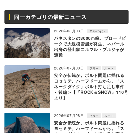
同一カテゴリの最新ニュース
2026年08月03日
アルパイン
パキスタンの8000ｍ峰、ブロードピ
ークで大規模雪崩が発生。ネパール
出身の登山家ニルマル・プルジャが
遭難
2026年07月30日
フリー
ルート
安全か伝統か。ボルト問題に揺れる
ヨセミテ、ハーフドームから。「ス
ネークダイク」ボルト打ち足し事件
＜後編＞【『ROCK＆SNOW』110号
より】
2026年07月28日
フリー
ルート
安全か伝統か。ボルト問題に揺れる
ヨセミテ、ハーフドームから。「ス