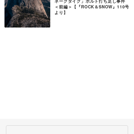
ネークダイク」ボルト打ち足し事件
＜前編＞【『ROCK＆SNOW』110号
より】