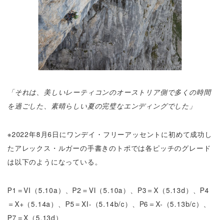
「それは、美しいレーティコンのオーストリア側で多くの時間
を過ごした、素晴らしい夏の完璧なエンディングでした」
※2022年8月6日にワンデイ・フリーアッセントに初めて成功し
たアレックス・ルガーの手書きのトポでは各ピッチのグレード
は以下のようになっている。
P1＝VI（5.10a）、P2＝VI（5.10a）、P3＝X（5.13d）、P4
＝X+（5.14a）、P5＝XI-（5.14b/c）、P6＝X-（5.13b/c）、
P7＝X（5.13d）