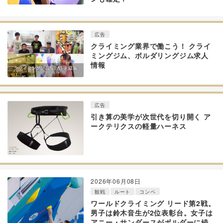
広告
クライミング業界で働こう！ クライ
ミングジム、ボルダリングジム求人
情報
広告
引き算の美学が次世代を切り開く ア
ークテリクスの軽量ハーネス
2026年06月08日
観戦
ルート
コンペ
ワールドクライミング リード第2戦。
男子は鈴木音生が2位表彰台。女子は
アニー・サンダースがボルダーに続