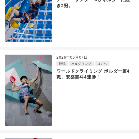
き2冠。
2026年06月07日
観戦
ボルダリング
コンペ
ワールドクライミング ボルダー第4
戦、安楽宙斗4連勝！