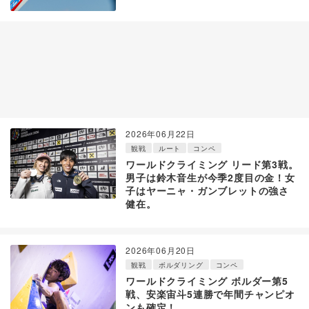
2026年06月22日
観戦
ルート
コンペ
ワールドクライミング リード第3戦。
男子は鈴木音生が今季2度目の金！女
子はヤーニャ・ガンブレットの強さ
健在。
2026年06月20日
観戦
ボルダリング
コンペ
ワールドクライミング ボルダー第5
戦、安楽宙斗5連勝で年間チャンピオ
ンも確定！