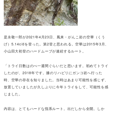
是永敬一郎が2021年4月23日、鳳来・がんこ岩の空華（くう
げ）5.14c/dを登った。第2登と思われる。空華は2015年3月、
小山田大初登のハードムーブが連続するルート。
「トライ日数はのべ一週間ぐらいだと思います。初めてトライ
したのが、2018年です。膝のリハビリにガンコ岩へ行った
時、空華の存在を知りました。当時はあまり可能性を感じず、
放置していましたが久しぶりに今年トライをして、可能性を感
じました。
内容は、とてもハードな指系ルート。出だしから全開。しか