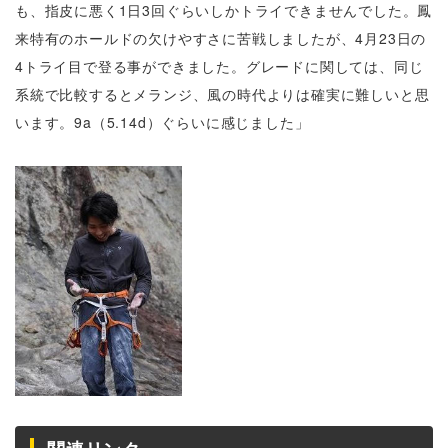
も、指皮に悪く1日3回ぐらいしかトライできませんでした。鳳
来特有のホールドの欠けやすさに苦戦しましたが、4月23日の
4トライ目で登る事ができました。グレードに関しては、同じ
系統で比較するとメランジ、風の時代よりは確実に難しいと思
います。9a（5.14d）ぐらいに感じました」