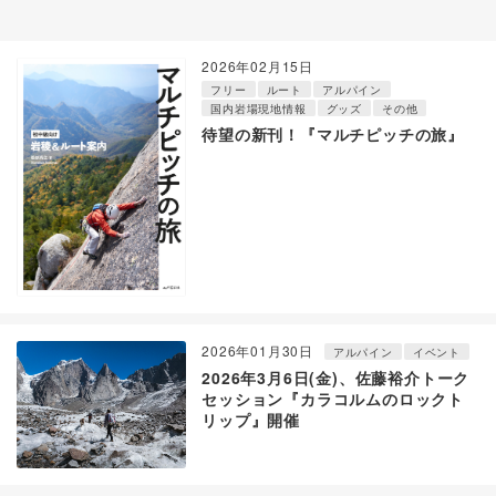
2026年02月15日
フリー
ルート
アルパイン
国内岩場現地情報
グッズ
その他
待望の新刊！『マルチピッチの旅』
2026年01月30日
アルパイン
イベント
2026年3月6日(金)、佐藤裕介トーク
セッション『カラコルムのロックト
リップ』開催