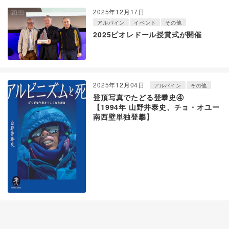
2025年12月17日
アルパイン
イベント
その他
2025ピオレドール授賞式が開催
2025年12月04日
アルパイン
その他
登頂写真でたどる登攀史④
【1994年 山野井泰史、チョ・オユー
南西壁単独登攀】