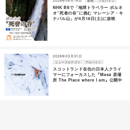
2026年04月14日
動画
アルパイン
NHK BSで「地球トラベラー ボルネ
オ“死者の谷”に挑む マレーシア・キ
ナバル山」が4月18日(土)に放映
2026年03月31日
ニュースカテゴリ
アルパイン
スコットランド在住の日本人クライ
マーにフォーカスした『Masa 居場
所 The Place where I am』公開中