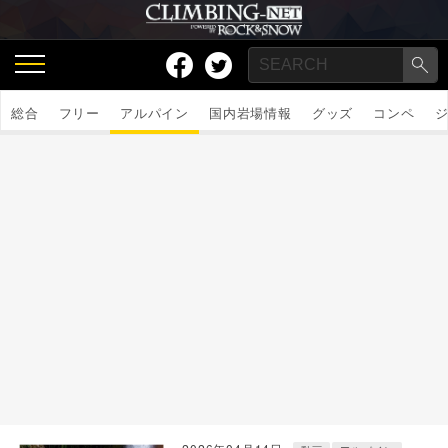
総合
フリー
アルパイン
国内岩場情報
グッズ
コンペ