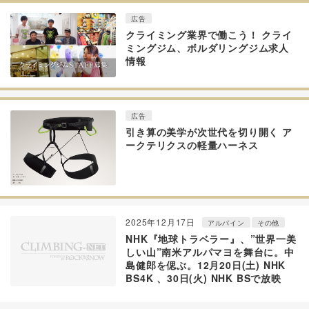
広告
クライミング業界で働こう！ クライ
ミングジム、ボルダリングジム求人
情報
広告
引き算の美学が次世代を切り開く ア
ークテリクスの軽量ハーネス
2025年12月17日
アルパイン
その他
NHK『地球トラベラー』、”世界一美
しい山”南米アルパマヨを舞台に。中
島健郎を偲ぶ。12月20日(土) NHK
BS4K 、30日(火) NHK BSで放映