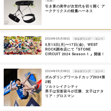
広告
引き算の美学が次世代を切り開く ア
ークテリクスの軽量ハーネス
2024年05月06日
ボルダリング
コンペ
5月13日(月)〜17日(金)、WEST
ROCK調布店にて『STONE
CIRCUIT 2024 Season 1 』開催！
2024年05月06日
ボルダリング
コンペ
ボルダリングワールドカップ2024第
2戦
ソルトレイクシティ
男子は安楽宙斗が圧勝、女子はナタ
リア・グロスマン