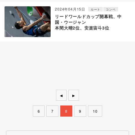
2024年04月15日
ルート
コンペ
リードワールドカップ開幕戦、中
国・ウージャン
本間大晴2位、安楽宙斗3位
◀
▶
6
7
8
9
10