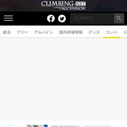
総合
フリー
アルパイン
国内岩場情報
グッズ
コンペ