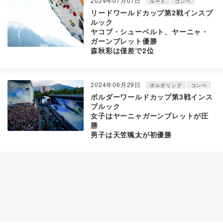
2024年07月01日
ルート
コンペ
リードワールドカップ第2戦インスブ
ルック
ヤコブ・シューベルト、ヤーニャ・
ガーンブレット優勝
森秋彩は僅差で2位
2024年06月29日
ボルダリング
コンペ
ボルダーワールドカップ第3戦インス
ブルック
女子はヤーニャガーンブレットが圧
勝
男子は天笠颯太が初優勝