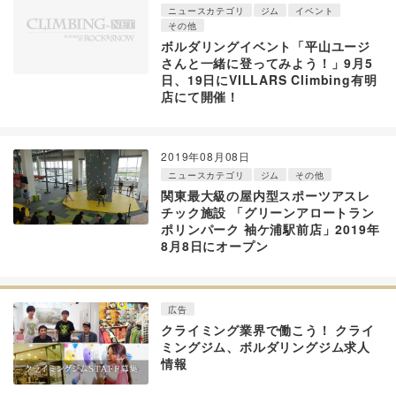
ニュースカテゴリ
ジム
イベント
その他
ボルダリングイベント「平山ユージ
さんと一緒に登ってみよう！」9月5
日、19日にVILLARS Climbing有明
店にて開催！
2019年08月08日
ニュースカテゴリ
ジム
その他
関東最大級の屋内型スポーツアスレ
チック施設 「グリーンアロートラン
ポリンパーク 袖ケ浦駅前店」2019年
8月8日にオープン
広告
クライミング業界で働こう！ クライ
ミングジム、ボルダリングジム求人
情報