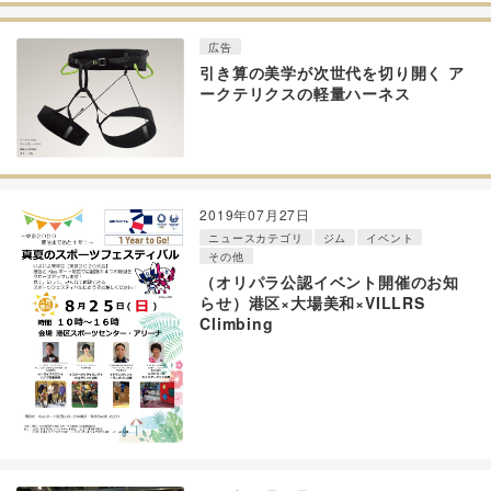
広告
引き算の美学が次世代を切り開く ア
ークテリクスの軽量ハーネス
2019年07月27日
ニュースカテゴリ
ジム
イベント
その他
（オリパラ公認イベント開催のお知
らせ）港区×大場美和×VILLRS
Climbing