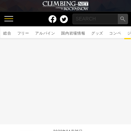
総合
フリー
アルパイン
国内岩場情報
グッズ
コンペ
2020年04月26日