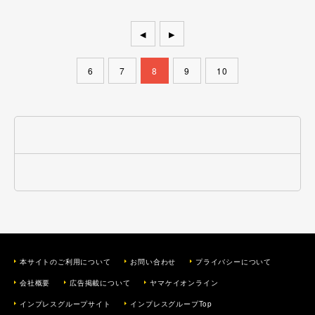
◀
▶
6
7
8
9
10
本サイトのご利用について
お問い合わせ
プライバシーについて
会社概要
広告掲載について
ヤマケイオンライン
インプレスグループサイト
インプレスグループTop