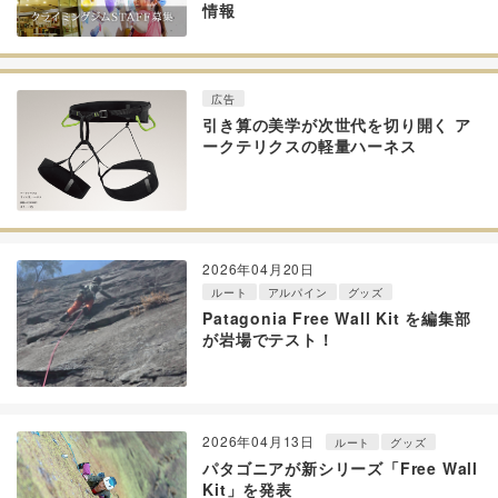
情報
広告
引き算の美学が次世代を切り開く ア
ークテリクスの軽量ハーネス
2026年04月20日
ルート
アルパイン
グッズ
Patagonia Free Wall Kit を編集部
が岩場でテスト！
2026年04月13日
ルート
グッズ
パタゴニアが新シリーズ「Free Wall
Kit」を発表