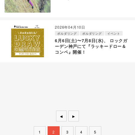
2026年04月10日
ボルダリング
ボルダリング
イベント
6月6日(土)〜7月8日(水)、 ロックガ
ーデン神戸にて『ラッキードロー＆
コンペ』開催！
◀
▶
1
2
3
4
5