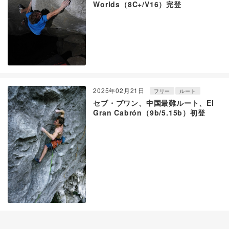
Worlds（8C+/V16）完登
2025年02月21日
フリー
ルート
セブ・ブワン、中国最難ルート、El
Gran Cabrón（9b/5.15b）初登