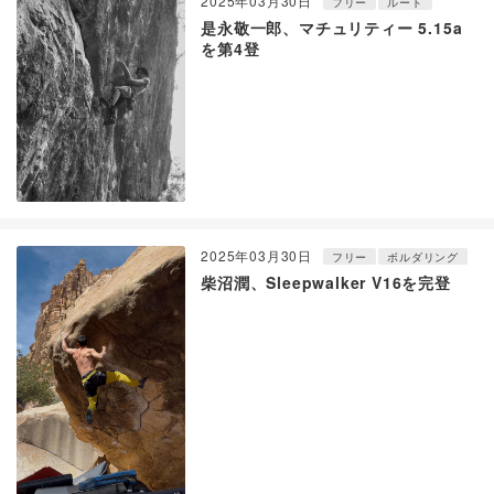
2025年03月30日
フリー
ルート
是永敬一郎、マチュリティー 5.15a
を第4登
2025年03月30日
フリー
ボルダリング
柴沼潤、Sleepwalker V16を完登