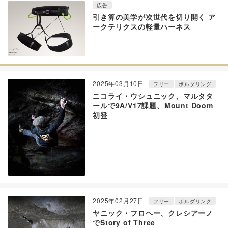
広告
引き算の美学が次世代を切り開く ア
ークテリクスの軽量ハーネス
2025年03月10日
フリー
ボルダリング
ニコライ・ウシュニック、マルタタ
ールで9A/V17課題、Mount Doom
初登
2025年02月27日
フリー
ボルダリング
ヤニック・フロヘー、クレシアーノ
でStory of Three