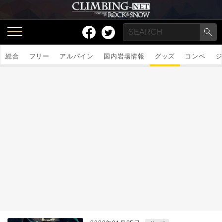
総合
フリー
アルパイン
国内岩場情報
グッズ
コンペ