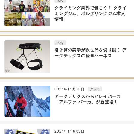
広告
クライミング業界で働こう！ クライ
ミングジム、ボルダリングジム求人
情報
広告
引き算の美学が次世代を切り開く ア
ークテリクスの軽量ハーネス
2021年11月12日
グッズ
アークテリクスからビレイパーカ
「アルファ パーカ」が新登場！
2021年11月03日