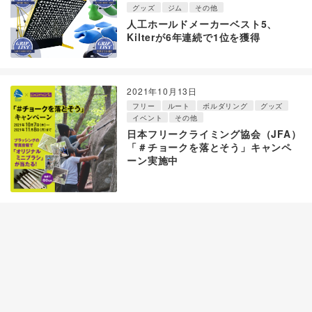
グッズ
ジム
その他
人工ホールドメーカーベスト5、
Kilterが6年連続で1位を獲得
2021年10月13日
フリー
ルート
ボルダリング
グッズ
イベント
その他
日本フリークライミング協会（JFA）
「＃チョークを落とそう」キャンペ
ーン実施中