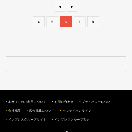
◀
▶
4
5
6
7
8
本サイトのご利用について
お問い合わせ
プライバシーについて
会社概要
広告掲載について
ヤマケイオンライン
インプレスグループサイト
インプレスグループTop