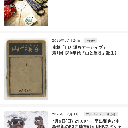
2025年07月24日
その他
連載「山と溪谷アーカイブ」
第1回【30年代『山と溪谷』誕生】
2025年07月03日
アルパイン
その他
7月6日(日) 21:00〜、平出和也と中
島健郎のK2西壁挑戦がNHKスペシャ