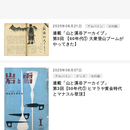
2025年08月21日
アルパイン
その他
連載「山と溪谷アーカイブ」
第5回 【60年代① 大衆登山ブームが
やってきた】
2025年08月07日
アルパイン
グッズ
その他
連載「山と溪谷アーカイブ」
第3回【50年代① ヒマラヤ黄金時代
とマナスル登頂】