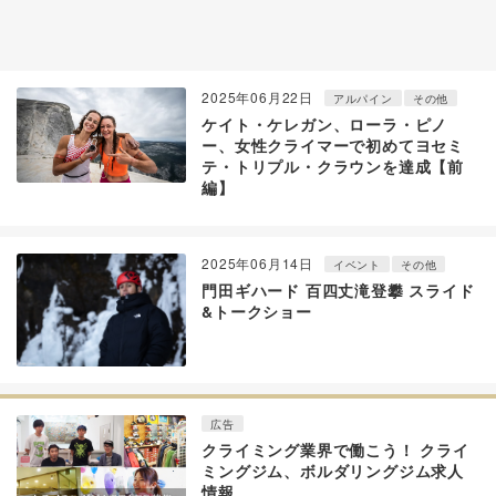
2025年06月22日
アルパイン
その他
ケイト・ケレガン、ローラ・ピノ
ー、女性クライマーで初めてヨセミ
テ・トリプル・クラウンを達成【前
編】
2025年06月14日
イベント
その他
門田ギハード 百四丈滝登攀 スライド
&トークショー
広告
クライミング業界で働こう！ クライ
ミングジム、ボルダリングジム求人
情報