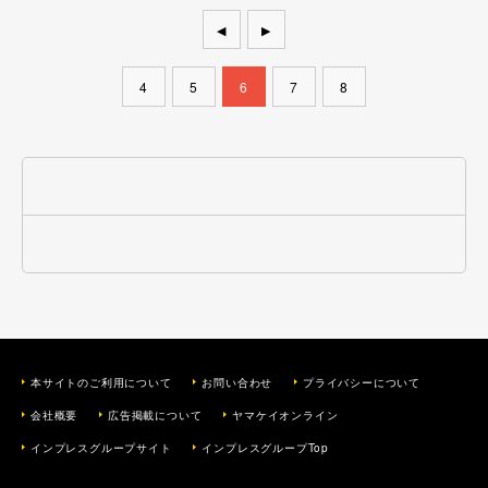
◀
▶
4
5
6
7
8
本サイトのご利用について
お問い合わせ
プライバシーについて
会社概要
広告掲載について
ヤマケイオンライン
インプレスグループサイト
インプレスグループTop