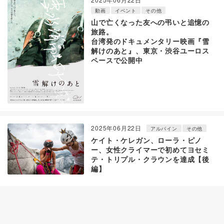
動画
イベント
その他
山で亡くなった友への弔いと追憶の
旅路。
台湾発のドキュメンタリー映画『雪
解けのあと』、東京・渋谷ユーロス
ペースで公開中
2025年06月22日
アルパイン
その他
ケイト・ケレガン、ローラ・ピノ
ー、女性クライマーで初めてヨセミ
テ・トリプル・クラウンを達成【後
編】