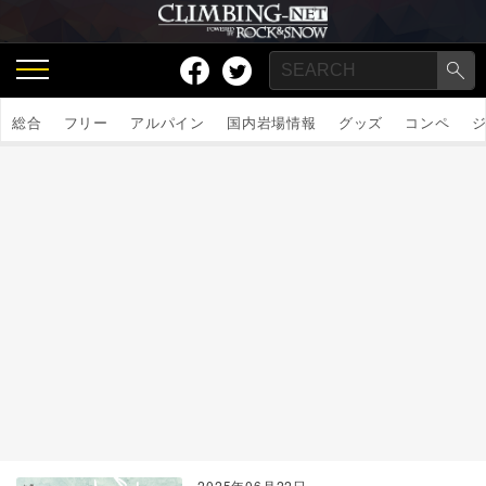
総合
フリー
アルパイン
国内岩場情報
グッズ
コンペ
2025年06月22日