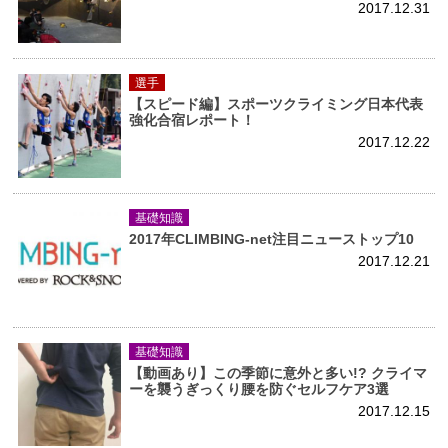
2017.12.31
選手
【スピード編】スポーツクライミング日本代表
強化合宿レポート！
2017.12.22
基礎知識
2017年CLIMBING-net注目ニューストップ10
2017.12.21
基礎知識
【動画あり】この季節に意外と多い!? クライマ
ーを襲うぎっくり腰を防ぐセルフケア3選
2017.12.15