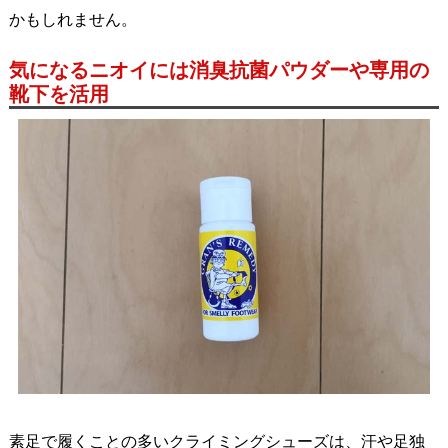
かもしれません。
気になるニオイには消臭抗菌パウダーや専用の
靴下を活用
素足で履くことの多いクライミングシューズは、汗や足独