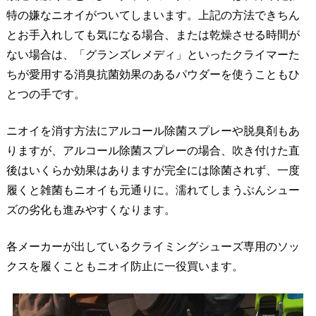
特の嫌なニオイがついてしまいます。上記の方法できちん
とお手入れしても気になる場合、または乾燥させる時間が
ない場合は、「グランズレメディ」といったクライマーた
ちが愛用する消臭抗菌効果のあるパウダーを使うこともひ
とつの手です。
ニオイを消す方法にアルコール除菌スプレーや脱臭剤もあ
りますが、アルコール除菌スプレーの場合、吹き付けた直
後はいくらか効果はありますが完全には除菌されず、一度
履くと雑菌もニオイも元通りに。濡れてしまうぶんシュー
ズの劣化も進みやすくなります。
各メーカーが出しているクライミングシューズ専用のソッ
クスを履くこともニオイ防止に一役買います。