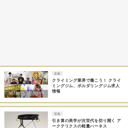
広告
クライミング業界で働こう！ クライ
ミングジム、ボルダリングジム求人
情報
広告
引き算の美学が次世代を切り開く ア
ークテリクスの軽量ハーネス