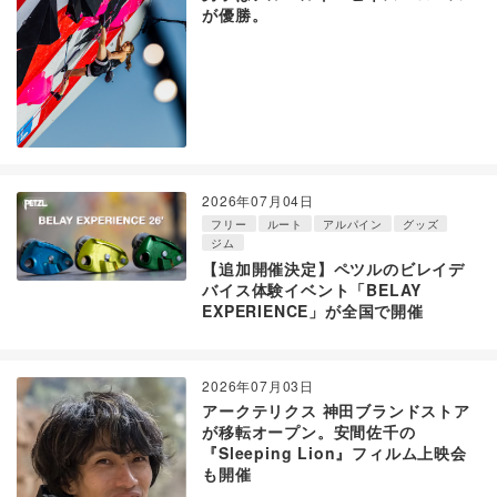
が優勝。
2026年07月04日
フリー
ルート
アルパイン
グッズ
ジム
【追加開催決定】ペツルのビレイデ
バイス体験イベント「BELAY
EXPERIENCE」が全国で開催
2026年07月03日
アークテリクス 神田ブランドストア
が移転オープン。安間佐千の
『Sleeping Lion』フィルム上映会
も開催