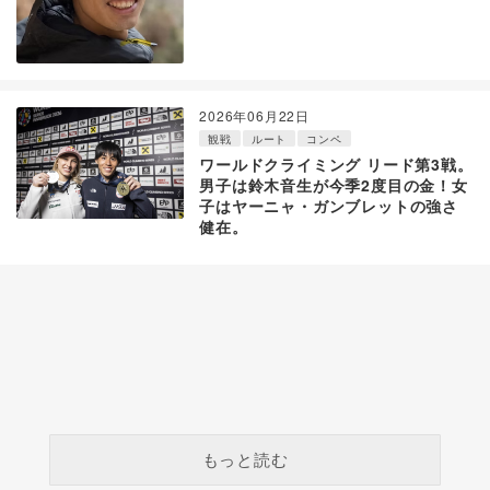
2026年06月22日
観戦
ルート
コンペ
ワールドクライミング リード第3戦。
男子は鈴木音生が今季2度目の金！女
子はヤーニャ・ガンブレットの強さ
健在。