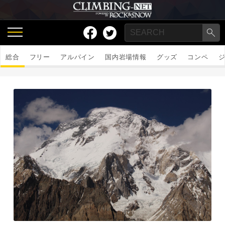
総合
フリー
アルパイン
国内岩場情報
グッズ
コンペ