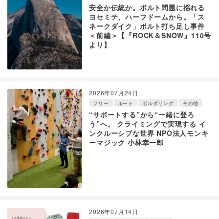
安全か伝統か。ボルト問題に揺れる
ヨセミテ、ハーフドームから。「ス
ネークダイク」ボルト打ち足し事件
＜前編＞【『ROCK＆SNOW』110号
より】
2026年07月24日
フリー
ルート
ボルダリング
その他
“サポートする”から“一緒に登ろ
う”へ。 クライミングで実現する イ
ンクルーシブな世界 NPO法人モンキ
ーマジック 小林幸一郎
2026年07月14日