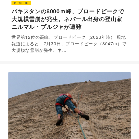
PICK UP
パキスタンの8000ｍ峰、ブロードピークで
大規模雪崩が発生。ネパール出身の登山家
ニルマル・プルジャが遭難
世界第12位の高峰、ブロードピーク（2023年時） 現地
報道によると、7月30日、ブロードピーク（8047m）で
大規模な雪崩が発生、ネ…