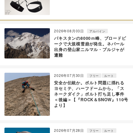
2026年08月03日
アルパイン
パキスタンの8000ｍ峰、ブロードピ
ークで大規模雪崩が発生。ネパール
出身の登山家ニルマル・プルジャが
遭難
2026年07月30日
フリー
ルート
安全か伝統か。ボルト問題に揺れる
ヨセミテ、ハーフドームから。「ス
ネークダイク」ボルト打ち足し事件
＜後編＞【『ROCK＆SNOW』110号
より】
2026年07月28日
フリー
ルート