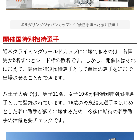
ボルダリングジャパンカップ2017優勝を飾った藤井快選手
開催国特別招待選手
通常クライミングワールドカップに出場できるのは、各国
男女6名ずつとシード枠の数名です。しかし、開催国はそれ
に加えて、開催国特別招待選手として自国の選手を追加で
出場させることができます。
八王子大会では、男子11名、女子10名が開催国特別招待選
手として登録されています。16歳の今泉結太選手をはじめ
とした若い選手が多く出場するため、今後に期待の若手選
手の活躍も要チェックです。