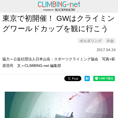
東京で初開催！ GWはクライミン
グワールドカップを観に行こう
ボルダリング
大会
2017.04.24
協力＝公益社団法人日本山岳・スポーツクライミング協会 写真=萩
原浩司 文＝CLIMBING-net 編集部