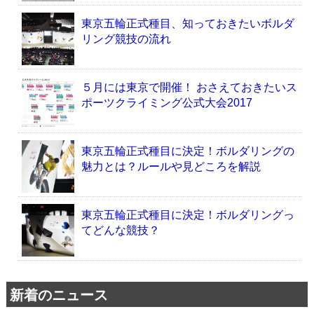
東京五輪正式種目、知っておきたいボルダ
リング競技の流れ
５月には東京で開催！ おさえておきたいス
ポーツクライミング公式大会2017
東京五輪正式種目に決定！ボルダリングの
魅力とは？ルールや見どころを解説
東京五輪正式種目に決定！ボルダリングっ
てどんな競技？
新着のニュース