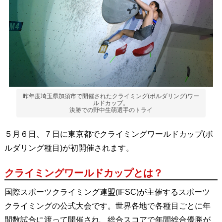
昨年度埼玉県加須市で開催されたクライミング(ボルダリング)ワー
ルドカップ。
決勝での野中生萌選手のトライ
５月６日、７日に東京都でクライミングワールドカップ(ボ
ルダリング種目)が初開催されます。
クライミングワールドカップとは？
国際スポーツクライミング連盟(IFSC)が主催するスポーツ
クライミングの公式大会です。世界各地で各種目ごとに年
間数試合に渡って開催され、総合スコアで年間総合優勝が