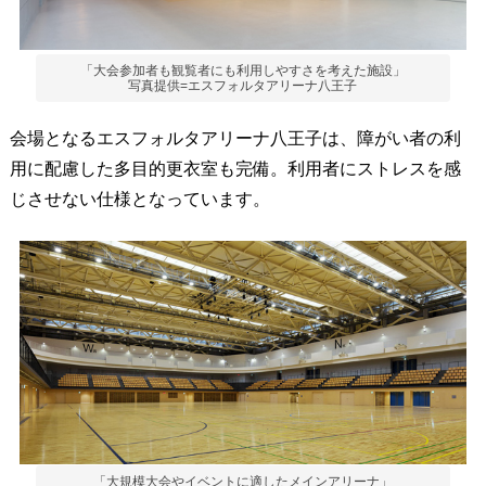
「大会参加者も観覧者にも利用しやすさを考えた施設」
写真提供=エスフォルタアリーナ八王子
会場となるエスフォルタアリーナ八王子は、障がい者の利
用に配慮した多目的更衣室も完備。利用者にストレスを感
じさせない仕様となっています。
「大規模大会やイベントに適したメインアリーナ」