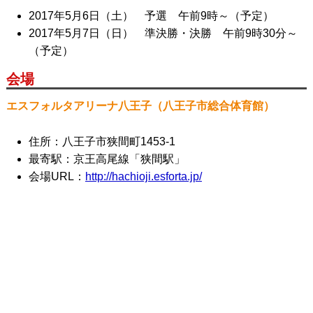
2017年5月6日（土） 予選 午前9時～（予定）
2017年5月7日（日） 準決勝・決勝 午前9時30分～
（予定）
会場
エスフォルタアリーナ八王子（八王子市総合体育館）
住所：八王子市狭間町1453-1
最寄駅：京王高尾線「狭間駅」
会場URL：
http://hachioji.esforta.jp/