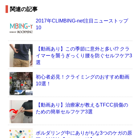
関連の記事
2017年CLIMBING-net注目ニューストップ
10
【動画あり】この季節に意外と多い!? クラ
イマーを襲うぎっくり腰を防ぐセルフケア3
選
初心者必見！クライミングのおすすめ動画
10選！
【動画あり】治療家が教えるTFCC損傷の
ための簡単セルフケア3選
ボルダリング中にありがちな3つのケガの原