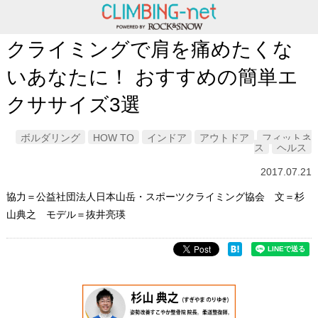
クライミングで肩を痛めたくな
いあなたに！ おすすめの簡単エ
クササイズ3選
ボルダリング
HOW TO
インドア
アウトドア
フィットネ
ス
ヘルス
2017.07.21
協力＝公益社団法人日本山岳・スポーツクライミング協会 文＝杉
山典之 モデル＝抜井亮瑛