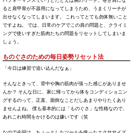
パフォーマンスでいうとたとえば腕のリーチ。巻き肩にな
ると肩甲骨が不器用になってしまうため、うまくリーチが
出せなくなってしまいます。 これってとても勿体無いこと
ですよね。 では、日常のケアでこの肩の問題と、クライミ
ングで使いすぎた筋肉たちの問題をリセットしてしまいま
しょう。
ものぐさのための毎日姿勢リセット法
「今日は練習で追い込んだなぁ」
そんなときって、背中や胸の筋肉が張った感じがありませ
んか？ そんな日に、家に帰ってから体をコンディショニン
グするのって、正直、面倒なことだしあまりやりたくあり
ませんよね。 僕も基本的には「ものぐさ」な性格なので、
あれこれ時間をかけるのは嫌いです（笑
なので今回は、ちょっとしたツールを使ったエクササイズ