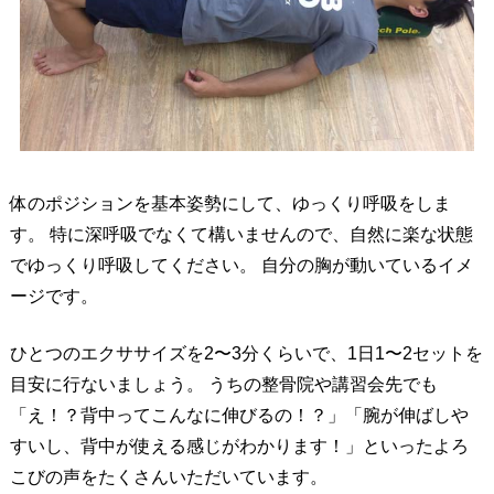
体のポジションを基本姿勢にして、ゆっくり呼吸をしま
す。 特に深呼吸でなくて構いませんので、自然に楽な状態
でゆっくり呼吸してください。 自分の胸が動いているイメ
ージです。
ひとつのエクササイズを2〜3分くらいで、1日1〜2セットを
目安に行ないましょう。 うちの整骨院や講習会先でも
「え！？背中ってこんなに伸びるの！？」「腕が伸ばしや
すいし、背中が使える感じがわかります！」といったよろ
こびの声をたくさんいただいています。