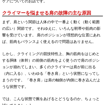
ケアについてのお話です。
クライマーを悩ませる肩の故障の主な原因
まず、肩という関節は人体の中で一番よく動く（動く範囲
の広い）関節です。 それゆえに、いろんな靭帯や筋肉の影
響を受けています。 肩のポジションが理想的な位置にあれ
ば、筋肉もバランスよく使えるので問題はありません。
しかし、クライミングの競技特性上、胸の筋肉をはじめと
する胴体（体幹）の前側の筋肉をよく使うので肩のポジシ
ョンが崩れてしまい、多くのクライマーは肩が前に出る
（内に入る）、いわゆる「巻き肩」という状態になってし
まうのです。 「巻き肩」は肩の軸側が内側に巻き込んだよ
うな状態です。
では、こんな状態で腕をあげるとどうなるのか、ちょっと