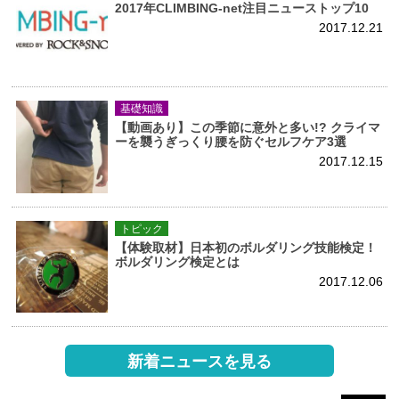
2017年CLIMBING-net注目ニューストップ10
2017.12.21
基礎知識
【動画あり】この季節に意外と多い!? クライマ
ーを襲うぎっくり腰を防ぐセルフケア3選
2017.12.15
トピック
【体験取材】日本初のボルダリング技能検定！
ボルダリング検定とは
2017.12.06
新着ニュースを見る