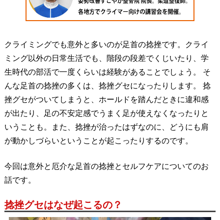
クライミングでも意外と多いのが足首の捻挫です。クライ
ミング以外の日常生活でも、階段の段差でくじいたり、学
生時代の部活で一度くらいは経験があることでしょう。 そ
んな足首の捻挫の多くは、捻挫グセになったりします。 捻
挫グセがついてしまうと、ホールドを踏んだときに違和感
が出たり、足の不安定感でうまく足が使えなくなったりと
いうことも。また、捻挫が治ったはずなのに、どうにも肩
が動かしづらいということが起こったりするのです。
今回は意外と厄介な足首の捻挫とセルフケアについてのお
話です。
捻挫グセはなぜ起こるの？