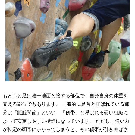
もともと足は唯一地面と接する部位で、自分自身の体重を
支える部位でもあります。 一般的に足首と呼ばれている部
分は「距腿関節」といい、「靭帯」と呼ばれる硬い組織に
よって安定しやすい構造になっています。 ただし、強い力
が特定の靭帯にかかってしまうと、その靭帯が引き伸ばさ