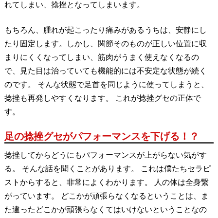
れてしまい、捻挫となってしまいます。
もちろん、腫れが起こったり痛みがあるうちは、安静にし
たり固定します。しかし、関節そのものが正しい位置に収
まりにくくなってしまい、筋肉がうまく使えなくなるの
で、見た目は治っていても機能的には不安定な状態が続く
のです。 そんな状態で足首を同じように使ってしまうと、
捻挫も再発しやすくなります。 これが捻挫グセの正体で
す。
足の捻挫グセがパフォーマンスを下げる！？
捻挫してからどうにもパフォーマンスが上がらない気がす
る。 そんな話を聞くことがあります。 これは僕たちセラピ
ストからすると、非常によくわかります。 人の体は全身繋
がっています。 どこかが頑張らなくなるということは、ま
た違ったどこかが頑張らなくてはいけないということなの